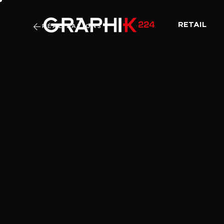
RETAIL
RÉALISATIONS