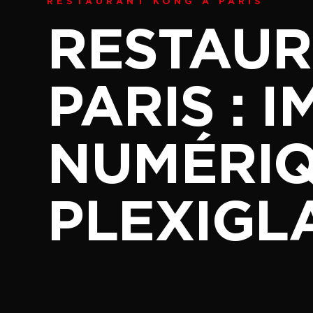
RESTAURANT KONG À PARIS
RESTAUR
PARIS : 
NUMÉRIQ
PLEXIGL