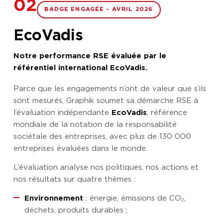
02
BADGE ENGAGÉE - AVRIL 2026
EcoVadis
Notre performance RSE évaluée par le
référentiel international EcoVadis.
Parce que les engagements n’ont de valeur que s’ils
sont mesurés, Graphik soumet sa démarche RSE à
l’évaluation indépendante
EcoVadis
, référence
mondiale de la notation de la responsabilité
sociétale des entreprises, avec plus de 130 000
entreprises évaluées dans le monde.
L’évaluation analyse nos politiques, nos actions et
nos résultats sur quatre thèmes :
Environnement
: énergie, émissions de CO₂,
déchets, produits durables ;