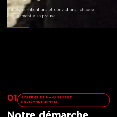
Labels, certifications et convictions : chaque
engagement a sa preuve.
01
SYSTÈME DE MANAGEMENT
ENVIRONNEMENTAL
Notre démarche