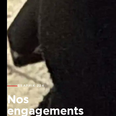
GRAPHIK 224
Nos
engagements