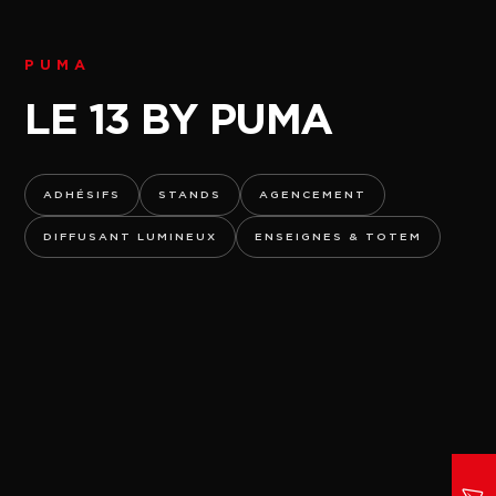
PUMA
LE 13 BY PUMA
ADHÉSIFS
STANDS
AGENCEMENT
DIFFUSANT LUMINEUX
ENSEIGNES & TOTEM