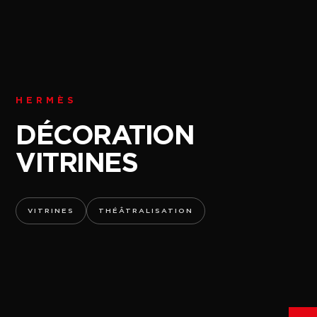
HERMÈS
DÉCORATION
VITRINES
VITRINES
THÉÂTRALISATION