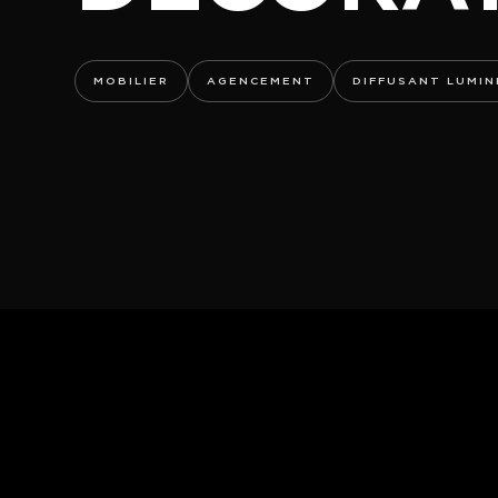
MOBILIER
AGENCEMENT
DIFFUSANT LUMI