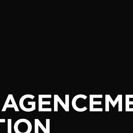
: AGENCEM
TION