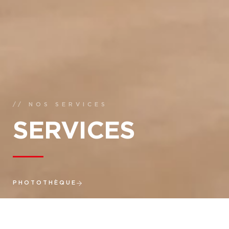
// NOS SERVICES
SERVICES
PHOTOTHÈQUE